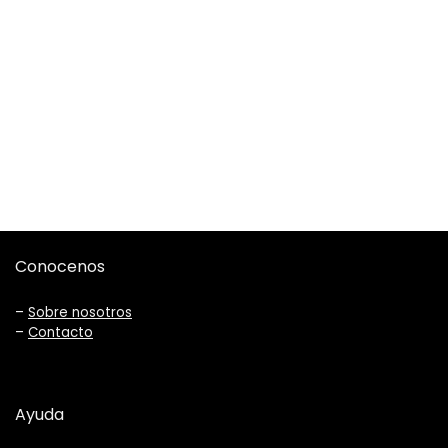
Conocenos
–
Sobre nosotros
–
Contacto
Ayuda