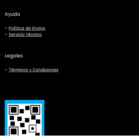
Ayuda
–
Política de Envíos
–
Servicio técnico
Legales
–
Términos y Condiciones