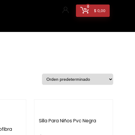
0
$
0,00
Silla Para Niños Pvc Negra
ofibra