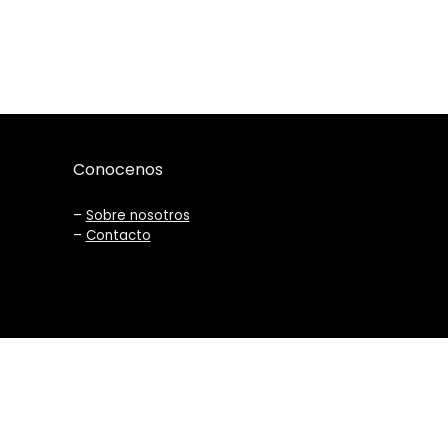
Conocenos
–
Sobre nosotros
–
Contacto