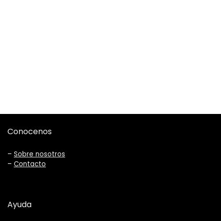
Conocenos
–
Sobre nosotros
–
Contacto
Ayuda