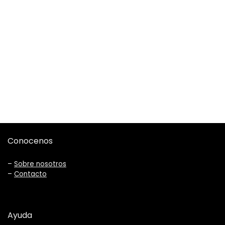
Conocenos
–
Sobre nosotros
–
Contacto
Ayuda