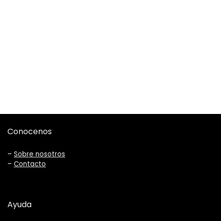
Conocenos
–
Sobre nosotros
–
Contacto
Ayuda