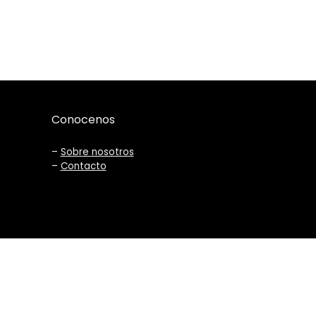
Conocenos
–
Sobre nosotros
–
Contacto