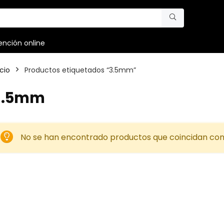
ención online
icio
Productos etiquetados “3.5mm”
3.5mm
No se han encontrado productos que coincidan con 