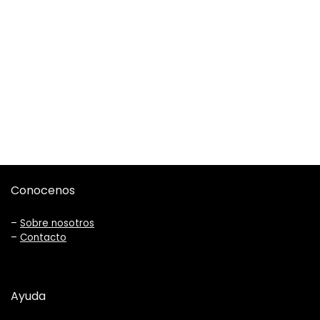
Conocenos
–
Sobre nosotros
–
Contacto
Ayuda