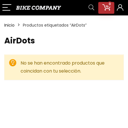
0
Inicio
Productos etiquetados “AirDots”
AirDots
No se han encontrado productos que
coincidan con tu selección.