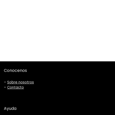
quantity
Conocenos
–
Sobre nosotros
–
Contacto
Ayuda