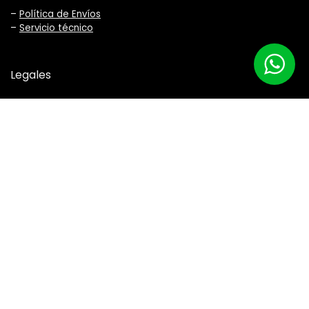
–
Política de Envíos
–
Servicio técnico
Legales
–
Términos y Condiciones