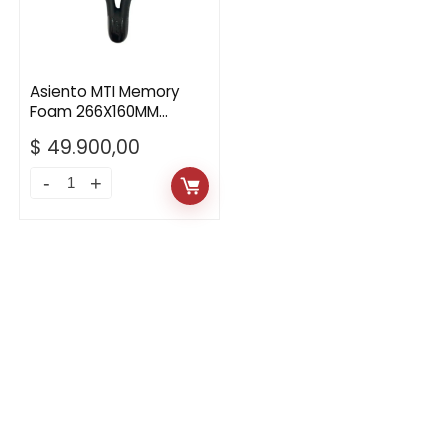
Asiento MTI Memory
Foam 266X160MM
Antiprostático
$
49.900,00
Asiento
MTI
Memory
Foam
266X160MM
Antiprostático
quantity