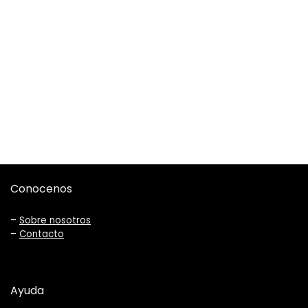
Conocenos
–
Sobre nosotros
–
Contacto
Ayuda