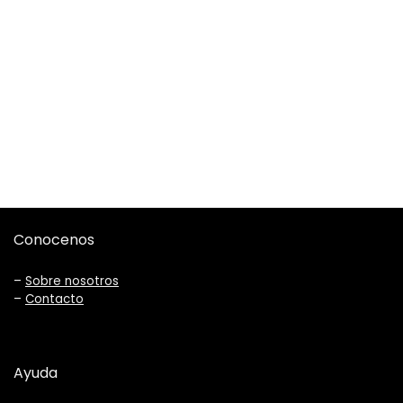
Conocenos
–
Sobre nosotros
–
Contacto
Ayuda