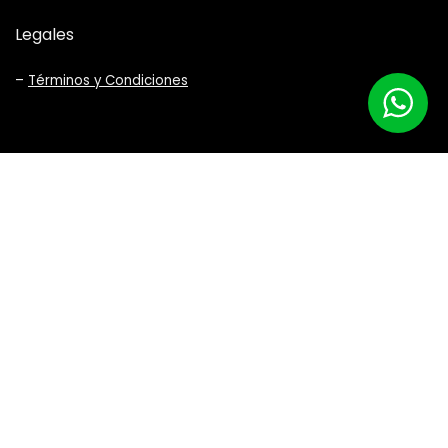
Legales
–
Términos y Condiciones
Bike Company © Todos los derechos reservados