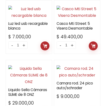
Luz led usb recargable
Casco Mti Street 5
blanca
Visera Desmontable
$
7.000,00
$
49.400,00
Camara rod. 24 pico
auto/schrader
Liquido Sella Cámaras
SLIME de 8 ONZ
$
9.000,00
$
29.000,00