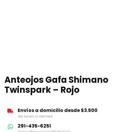
Anteojos Gafa Shimano
Twinspark – Rojo
Envíos a domicilio desde $3.500
de lunes a viernes
291-435-6251
Consultanos por WhatsApp