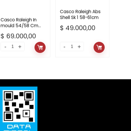
Casco Raleigh Abs
Shell Sk 1 58-61cm
Casco Raleigh In
mould 54/58 Cm
$
49.000,00
Verde y Negro
$
69.000,00