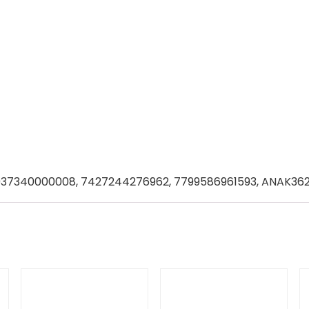
6937340000008, 7427244276962, 7799586961593, ANAK362