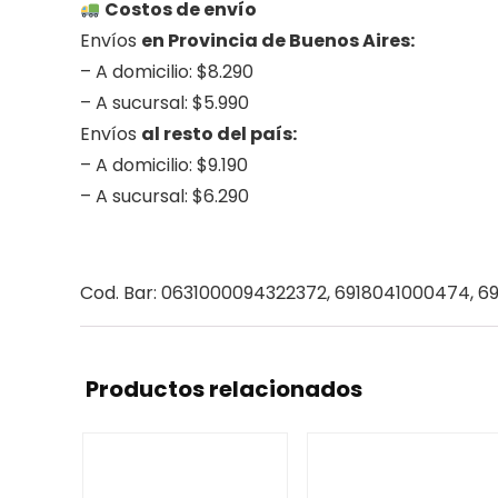
Costos de envío
Envíos
en Provincia de Buenos Aires:
– A domicilio: $8.290
– A sucursal: $5.990
Envíos
al resto del país:
– A domicilio: $9.190
– A sucursal: $6.290
.
Cod. Bar: 0631000094322372, 6918041000474, 
Productos relacionados