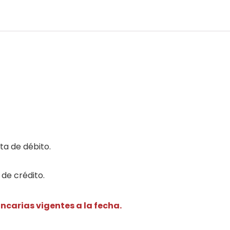
ta de débito.
de crédito.
carias vigentes a la fecha.