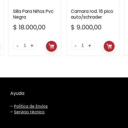
Silla Para Niños Pvc
Camara rod. 16 pico
Negra
auto/schrader
$
18.000,00
$
9.000,00
Ayuda
–
Política de Envíos
–
Servicio técnico