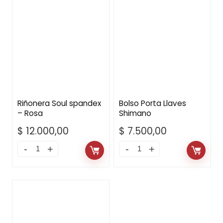
Riñonera Soul spandex
Bolso Porta Llaves
– Rosa
Shimano
$
12.000,00
$
7.500,00