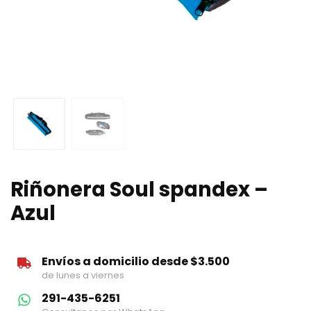
Riñonera Soul spandex –
Azul
Envíos a domicilio desde $3.500
de lunes a viernes
291-435-6251