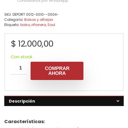
Consultanos por WhatsApp
SKU:
DEPORT 0012-0010--0004-
Categoría:
Bolsos y alforjas
Etiqueta:
bolso
,
riñonera
,
Soul
$
12.000,00
Con stock
COMPRAR
AHORA
Descripción
Características: