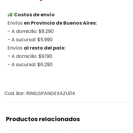
.
Costos de envío
Envíos
en Provincia de Buenos Aires:
– A domicilio: $8.290
– A sucursal: $5.990
Envíos
al resto del país:
– A domicilio: $9.190
– A sucursal: $6.290
.
Cod. Bar: RINSLSPANDEXAZU04
Productos relacionados