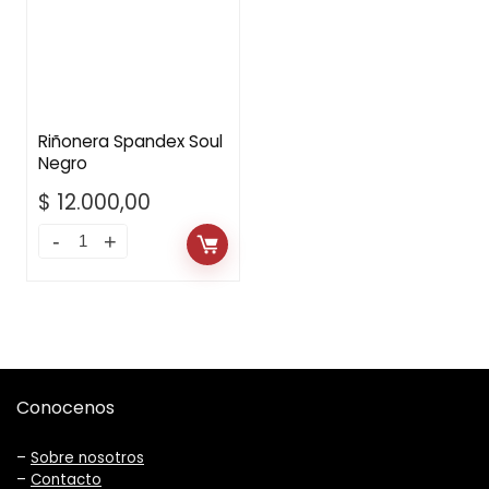
Riñonera Spandex Soul
Negro
$
12.000,00
Conocenos
–
Sobre nosotros
–
Contacto