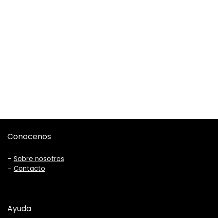
Conocenos
–
Sobre nosotros
–
Contacto
Ayuda