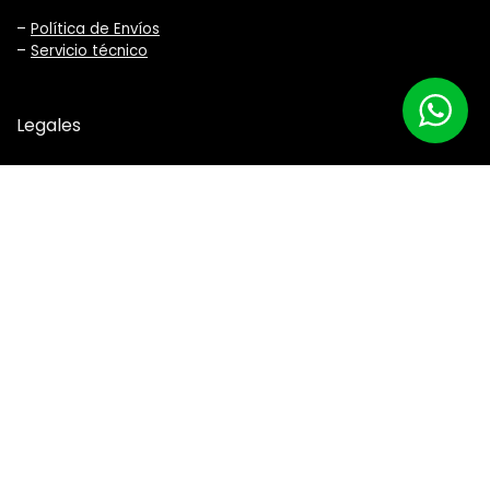
–
Política de Envíos
–
Servicio técnico
Legales
–
Términos y Condiciones