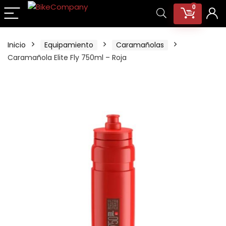
0
Inicio
Equipamiento
Caramañolas
Caramañola Elite Fly 750ml – Roja