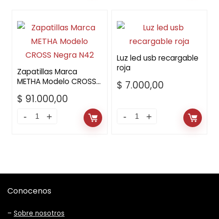
Luz led usb recargable
roja
Zapatillas Marca
METHA Modelo CROSS
$
7.000,00
Negra N42
$
91.000,00
Conocenos
–
Sobre nosotros