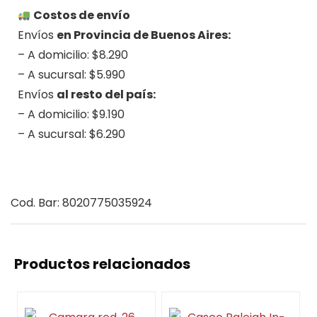
Costos de envío
Envíos
en Provincia de Buenos Aires:
– A domicilio: $8.290
– A sucursal: $5.990
Envíos
al resto del país:
– A domicilio: $9.190
– A sucursal: $6.290
.
Cod. Bar: 8020775035924
Productos relacionados