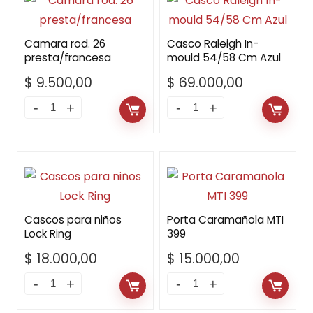
Camara rod. 26
Casco Raleigh In-
presta/francesa
mould 54/58 Cm Azul
$
9.500,00
$
69.000,00
Cascos para niños
Porta Caramañola MTI
Lock Ring
399
$
18.000,00
$
15.000,00