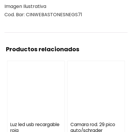
Imagen Ilustrativa
Cod. Bar: CINWEBASTONESNEGS71
Productos relacionados
Luz led usb recargable
Camara rod. 29 pico
roja
auto/schrader