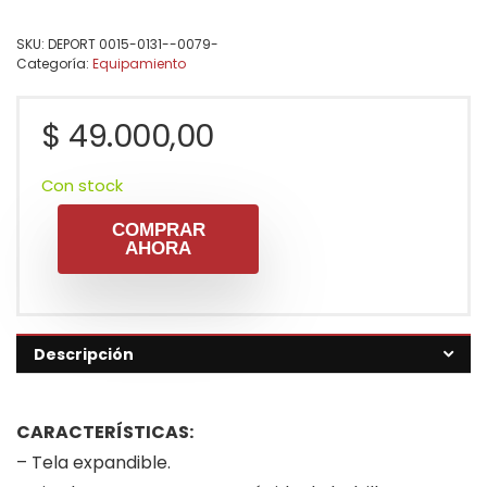
SKU:
DEPORT 0015-0131--0079-
Categoría:
Equipamiento
$
49.000,00
Con stock
COMPRAR
AHORA
Descripción
CARACTERÍSTICAS:
– Tela expandible.