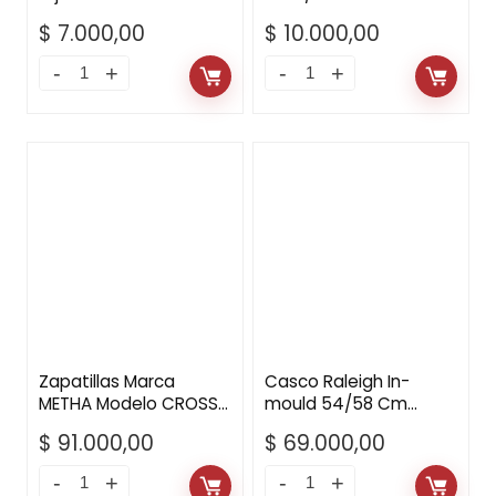
$
7.000,00
$
10.000,00
Zapatillas Marca
Casco Raleigh In-
METHA Modelo CROSS
mould 54/58 Cm
Red N42
Negro
$
91.000,00
$
69.000,00