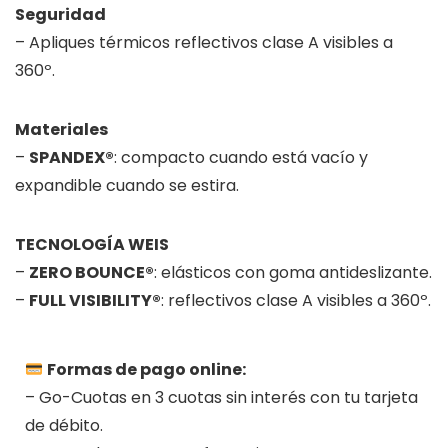
Seguridad
– Apliques térmicos reflectivos clase A visibles a
360º.
Materiales
–
SPANDEX®
: compacto cuando está vacío y
expandible cuando se estira.
TECNOLOGÍA WEIS
–
ZERO BOUNCE®
: elásticos con goma antideslizante.
–
FULL VISIBILITY®
: reflectivos clase A visibles a 360º.
Formas de pago online:
– Go-Cuotas en 3 cuotas sin interés con tu tarjeta
de débito.