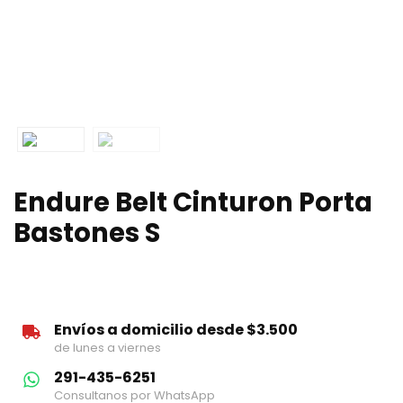
Endure Belt Cinturon Porta
Bastones S
Envíos a domicilio desde $3.500
de lunes a viernes
291-435-6251
Consultanos por WhatsApp