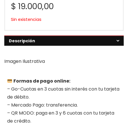
$
19.000,00
Sin existencias
Descripción
Imagen Ilustrativa
Formas de pago online:
– Go-Cuotas en 3 cuotas sin interés con tu tarjeta
de débito.
– Mercado Pago: transferencia.
– QR MODO: paga en 3 y 6 cuotas con tu tarjeta
de crédito.