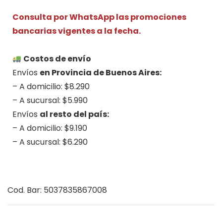
Consulta por WhatsApp las promociones
bancarias vigentes a la fecha.
.
Costos de envío
Envíos
en Provincia de Buenos Aires:
– A domicilio: $8.290
– A sucursal: $5.990
Envíos
al resto del país:
– A domicilio: $9.190
– A sucursal: $6.290
.
Cod. Bar: 5037835867008