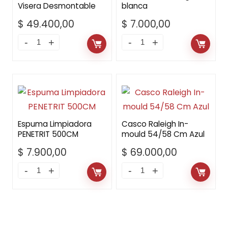
Visera Desmontable
blanca
$
49.400,00
$
7.000,00
Espuma Limpiadora
Casco Raleigh In-
PENETRIT 500CM
mould 54/58 Cm Azul
$
7.900,00
$
69.000,00