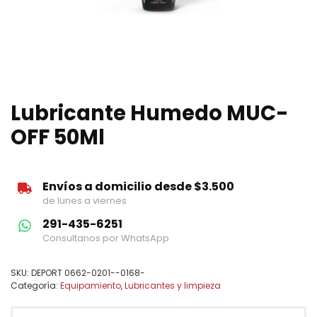
Lubricante Humedo MUC-
OFF 50Ml
Envíos a domicilio desde $3.500
de lunes a viernes
291-435-6251
Consultanos por WhatsApp
SKU:
DEPORT 0662-0201--0168-
Categoría:
Equipamiento
,
Lubricantes y limpieza