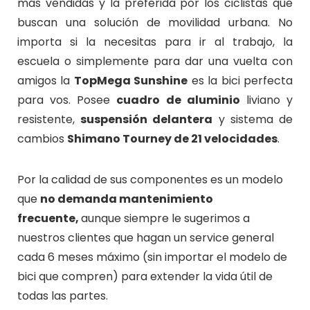
más vendidas y la preferida por los ciclistas que
buscan una solución de movilidad urbana. No
importa si la necesitas para ir al trabajo, la
escuela o simplemente para dar una vuelta con
amigos la
TopMega Sunshine
es la bici perfecta
para vos. Posee
cuadro de aluminio
liviano y
resistente,
suspensión delantera
y sistema de
cambios
Shimano Tourney de 21 velocidades
.
Por la calidad de sus componentes es un modelo
que
no demanda mantenimiento
frecuente,
aunque siempre le sugerimos a
nuestros clientes que hagan un service general
cada 6 meses máximo (sin importar el modelo de
bici que compren) para extender la vida útil de
todas las partes.