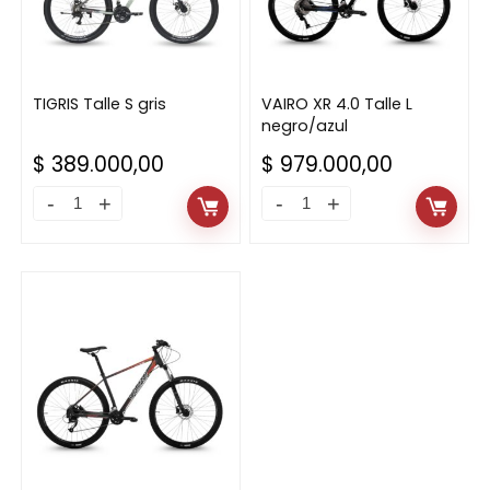
TIGRIS Talle S gris
VAIRO XR 4.0 Talle L
negro/azul
$
389.000,00
$
979.000,00