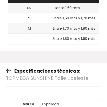
XS
Hasta 1,60 mts
S
Entre 1,60 mts y 1,70 mts
M
Entre 1,70 mts y 1,80 mts
L
Entre 1,80 mts y 1,90 mts
XL
Mas de 1,90 mts
Especificaciones técnicas:
TOPMEGA SUNSHINE Talle L celeste
Marca
Topmega