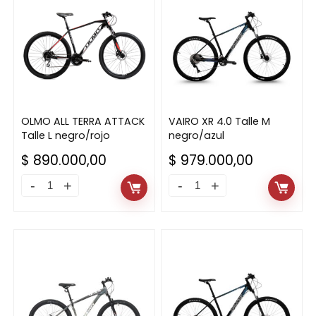
OLMO ALL TERRA ATTACK
VAIRO XR 4.0 Talle M
Talle L negro/rojo
negro/azul
$
890.000,00
$
979.000,00