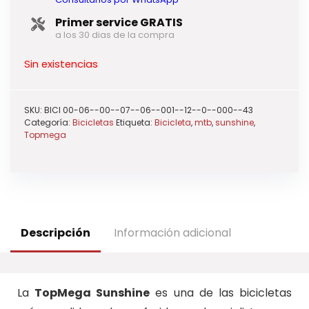
Primer service GRATIS
a los 30 dias de la compra
Sin existencias
SKU:
BICI 00-06--00--07--06--001--12--0--000--43
Categoría:
Bicicletas
Etiqueta:
Bicicleta
,
mtb
,
sunshine
,
Topmega
Descripción
Información adicional
La
TopMega Sunshine
es una de las bicicletas