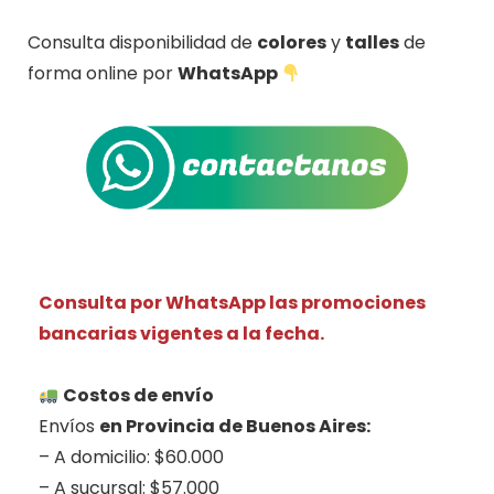
Consulta disponibilidad de
colores
y
talles
de
forma online por
WhatsApp
Consulta por WhatsApp las promociones
bancarias vigentes a la fecha.
.
Costos de envío
Envíos
en Provincia de Buenos Aires:
– A domicilio: $60.000
– A sucursal: $57.000