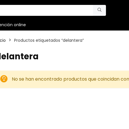
ención online
icio
Productos etiquetados “delantera”
delantera
No se han encontrado productos que coincidan con 