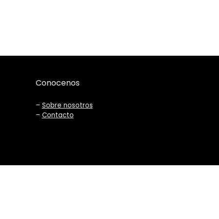
Conocenos
–
Sobre nosotros
–
Contacto