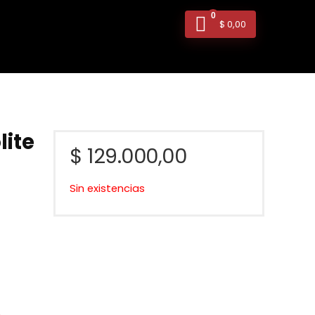
0
$
0,00
lite
$
129.000,00
Sin existencias