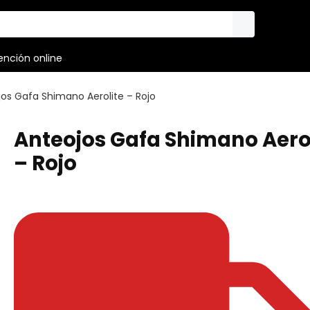
ención online
os Gafa Shimano Aerolite – Rojo
Anteojos Gafa Shimano Aero
– Rojo