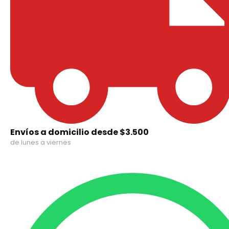
Envíos a domicilio desde $3.500
de lunes a viernes