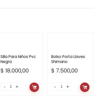
Silla Para Niños Pvc
Bolso Porta Llaves
Negra
Shimano
$
18.000,00
$
7.500,00