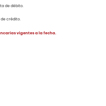
ta de débito.
de crédito.
carias vigentes a la fecha.