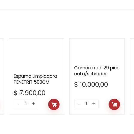
Camara rod. 29 pico
auto/schrader
Espuma Limpiadora
PENETRIT 500CM
$
10.000,00
$
7.900,00