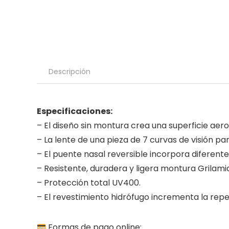
Descripción
Especificaciones:
– El diseño sin montura crea una superficie aer
– La lente de una pieza de 7 curvas de visión p
– El puente nasal reversible incorpora diferente
– Resistente, duradera y ligera montura Grilami
– Protección total UV400.
– El revestimiento hidrófugo incrementa la repe
Formas de pago online: