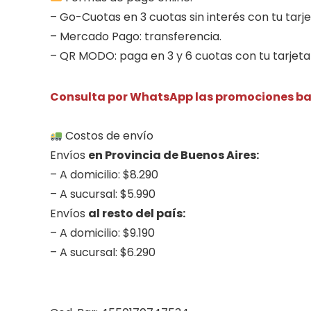
– Go-Cuotas en 3 cuotas sin interés con tu tarje
– Mercado Pago: transferencia.
– QR MODO: paga en 3 y 6 cuotas con tu tarjeta 
Consulta por WhatsApp las promociones ban
.
Costos de envío
Envíos
en Provincia de Buenos Aires:
– A domicilio: $8.290
– A sucursal: $5.990
Envíos
al resto del país:
– A domicilio: $9.190
– A sucursal: $6.290
.