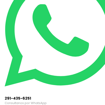
291-435-6251
Consultanos por WhatsApp