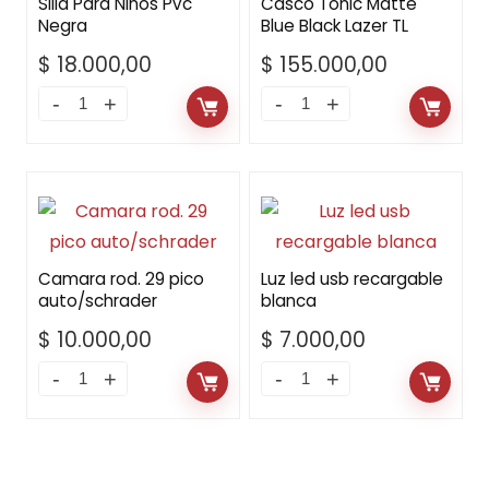
Silla Para Niños Pvc
Casco Tonic Matte
Negra
Blue Black Lazer TL
$
18.000,00
$
155.000,00
Camara rod. 29 pico
Luz led usb recargable
auto/schrader
blanca
$
10.000,00
$
7.000,00