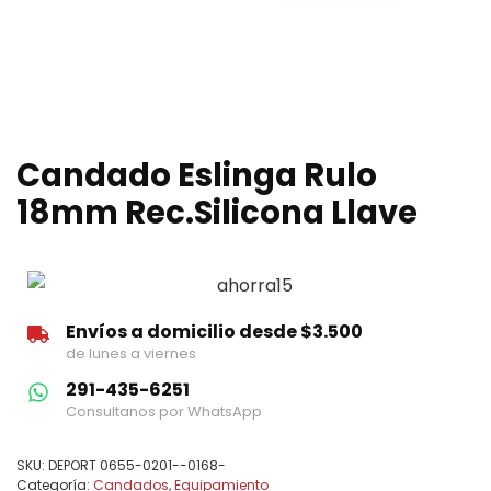
Candado Eslinga Rulo
18mm Rec.Silicona Llave
Envíos a domicilio desde $3.500
de lunes a viernes
291-435-6251
Consultanos por WhatsApp
SKU:
DEPORT 0655-0201--0168-
Categoría:
Candados
,
Equipamiento