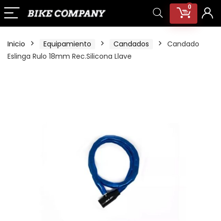
0
Inicio
Equipamiento
Candados
Candado
Eslinga Rulo 18mm Rec.Silicona Llave