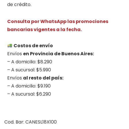
de crédito.
Consulta por WhatsApp las promociones
bancarias vigentes a la fecha.
.
Costos de envío
Envíos
en Provincia de Buenos Aires:
– A domicilio: $8.290
– A sucursal: $5.990
Envíos
al resto del país:
– A domicilio: $9.190
– A sucursal: $6.290
.
Cod. Bar: CANESL18X100