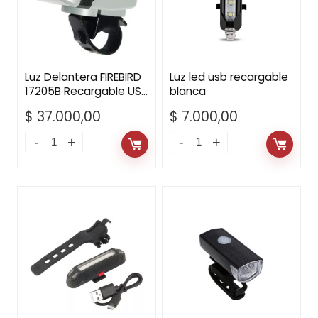
Luz Delantera FIREBIRD
Luz led usb recargable
17205B Recargable USB
blanca
350 Lúmenes
$
37.000,00
$
7.000,00