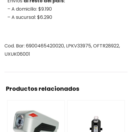
Envíos
al resto del país:
– A domicilio: $9.190
– A sucursal: $6.290
.
Cod. Bar: 6900465420020, LPKV33975, OFTR28922,
UXUK06001
Productos relacionados