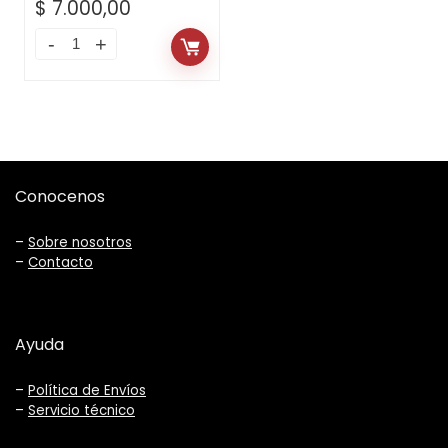
$
7.000,00
Conocenos
–
Sobre nosotros
–
Contacto
Ayuda
–
Política de Envíos
–
Servicio técnico