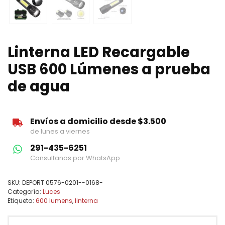
Linterna LED Recargable
USB 600 Lúmenes a prueba
de agua
Envíos a domicilio desde $3.500
de lunes a viernes
291-435-6251
Consultanos por WhatsApp
SKU:
DEPORT 0576-0201--0168-
Categoría:
Luces
Etiqueta:
600 lumens
,
linterna